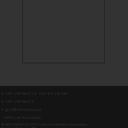
+351 244 766 271/2 +351 912 342 396
+351 244 766 273
geral@articimentos.pt
Política de Privacidade
© ARTICIMENTOS 2015 Todos os direitos reservados