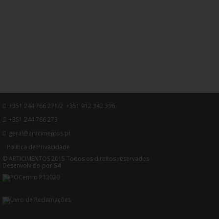
+351 244 766 271/2 +351 912 342 396
+351 244 766 273
geral@articimentos.pt
Política de Privacidade
© ARTICIMENTOS 2015 Todos os direitos reservados
Desenvolvido por
S4