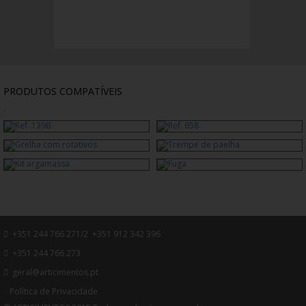
PRODUTOS COMPATÍVEIS
.
+351 244 766 271/2 +351 912 342 396
+351 244 766 273
geral@articimentos.pt
Política de Privacidade