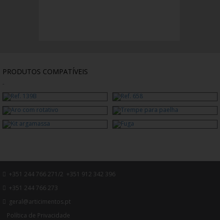
PRODUTOS COMPATÍVEIS
-
+351 244 766 271/2 +351 912 342 396
+351 244 766 273
geral@articimentos.pt
Política de Privacidade