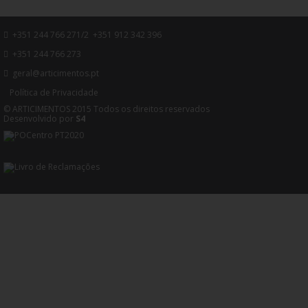
+351 244 766 271/2 +351 912 342 396
+351 244 766 273
geral@articimentos.pt
Política de Privacidade
© ARTICIMENTOS 2015 Todos os direitos reservados
Desenvolvido por
S4