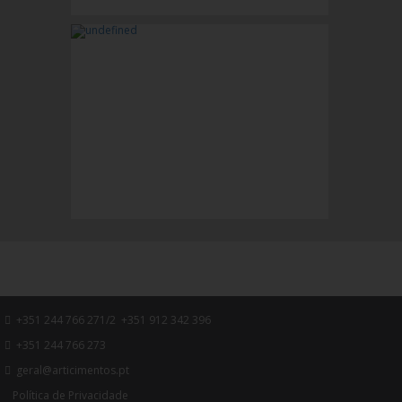
+351 244 766 271/2 +351 912 342 396
+351 244 766 273
geral@articimentos.pt
Política de Privacidade